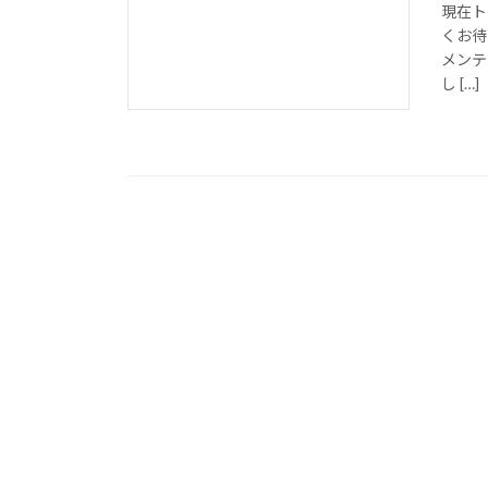
現在ト
くお待
メンテ
し […]