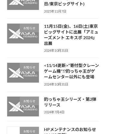
日/東京ビッグサイト)
2025年11月7日
11月15日(金)、16日(土)東京
お知らせ
ビッグサイトに出展「アミュ
ーズメント エキスポ 2024」
出展
2024年10月31日
<11/14更新>“寄付型クレーン
お知らせ
ゲーム機”!?釣っちゃ王がゲ
ームセンター以外にも登場
2024年10月31日
釣っちゃ王シリーズ・第2弾
お知らせ
リリース
2024年7月4日
HPメンテナンスのお知らせ
お知らせ